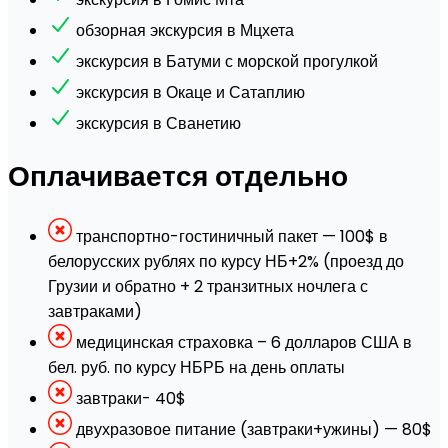
обзорная экскурсия в Мцхета
экскурсия в Батуми с морской прогулкой
экскурсия в Окаце и Сатаплию
экскурсия в Сванетию
Оплачивается отдельно
транспортно-гостиничный пакет — 100$ в
белорусских рублях по курсу НБ+2% (проезд до
Грузии и обратно + 2 транзитных ночлега с
завтраками)
медицинская страховка – 6 долларов США в
бел. руб. по курсу НБРБ на день оплаты
завтраки- 40$
двухразовое питание (завтраки+ужины) — 80$