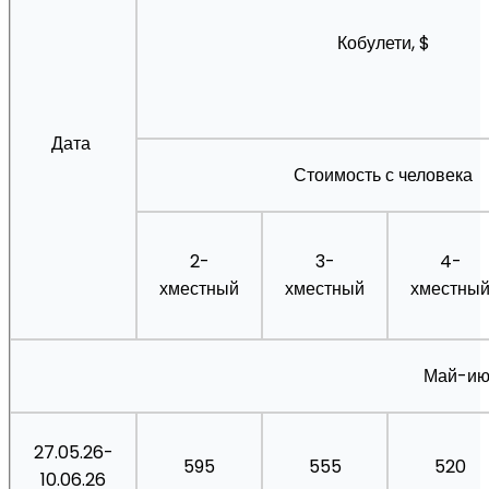
Кобулети, $
Дата
Стоимость с человека
2-
3-
4-
хместный
хместный
хместны
Май-ию
27.05.26-
595
555
520
10.06.26