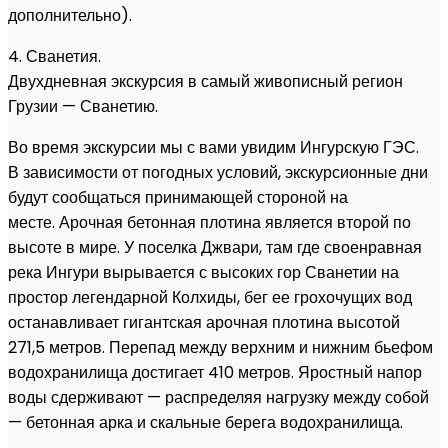
дополнительно).
4. Сванетия.
Двухдневная экскурсия в самый живописный регион
Грузии — Сванетию.
Во время экскурсии мы с вами увидим Ингурскую ГЭС.
В зависимости от погодных условий, экскурсионные дни
будут сообщаться принимающей стороной на
месте. Арочная бетонная плотина является второй по
высоте в мире. У поселка Джвари, там где своенравная
река Ингури вырывается с высоких гор Сванетии на
простор легендарной Колхиды, бег ее грохочущих вод
останавливает гигантская арочная плотина высотой
271,5 метров. Перепад между верхним и нижним бьефом
водохранилища достигает 410 метров. Яростный напор
воды сдерживают — распределяя нагрузку между собой
— бетонная арка и скальные берега водохранилища.