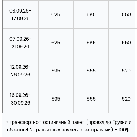
03.09.26-
625
585
550
17.09.26
07.09.26-
625
585
550
21.09.26
12.09.26-
595
555
520
26.09.26
16.09.26-
595
555
520
30.09.26
+ транспортно-гостиничный пакет (проезд до Грузии и
обратно+ 2 транзитных ночлега с завтраками) - 100$