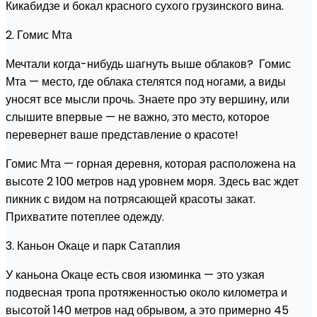
Кикабидзе и бокал красного сухого грузинского вина.
2. Гомис Мта
Мечтали когда-нибудь шагнуть выше облаков? Гомис
Мта — место, где облака стелятся под ногами, а виды
уносят все мысли прочь. Знаете про эту вершину, или
слышите впервые — не важно, это место, которое
перевернет ваше представление о красоте!
Гомис Мта — горная деревня, которая расположена на
высоте 2 100 метров над уровнем моря. Здесь вас ждет
пикник с видом на потрясающей красоты закат.
Прихватите потеплее одежду.
3. Каньон Окаце и парк Сатаплия
У каньона Окаце есть своя изюминка — это узкая
подвесная тропа протяженностью около километра и
высотой 140 метров над обрывом, а это примерно 45