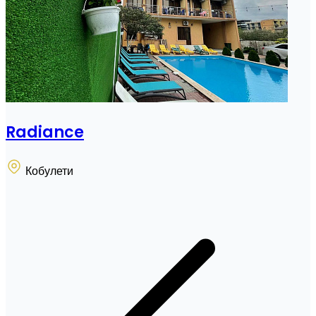
Radiance
Кобулети