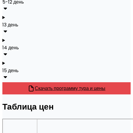
5-12 день
13 день
14 день
15 день
Скачать программу тура и цены
Таблица цен