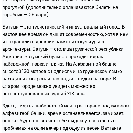
прогулкой (дополнительно оплачиваются билеты на
кораблик — 25 лари).
Батуми – это туристический и индустриальный город. В
настоящее время он дышит современностью, хотя в нем
и сохранились древние памятники культуры и
архитектуры. Батуми – столица грузинской республики
Аджария. Батумский бульвар проходит вдоль
набережной, парка и пляжа. На Алфавитной башне
высотой 130 метров с надписями на грузинском языке
находится смотровая площадка с видом на море. В
Cтаром городе можно увидеть множество
реконструированных зданий XIX века.
Здесь, сидя на набережной или в ресторане под куполом
алфавитной башни, время останавливается, замирает,
оно как будто позволяет тебе выдохнуть и забыть о
проблемах на один вечер под одну из песен Вахтанга