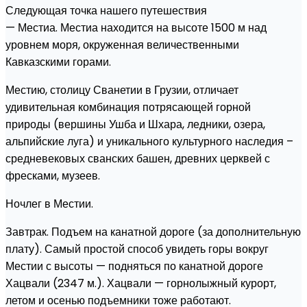
Следующая точка нашего путешествия
— Местиа. Местиа находится на высоте 1500 м над
уровнем моря, окруженная величественными
Кавказскими горами.
Местию, столицу Сванетии в Грузии, отличает
удивительная комбинация потрясающей горной
природы (вершины Ушба и Шхара, ледники, озера,
альпийские луга) и уникального культурного наследия –
средневековых сванских башен, древних церквей с
фресками, музеев.
Ночлег в Местии.
Завтрак. Подъем на канатной дороге (за дополнительную
плату). Самый простой способ увидеть горы вокруг
Местии с высоты — подняться по канатной дороге
Хацвали (2347 м.). Хацвали — горнолыжный курорт,
летом и осенью подъемники тоже работают.