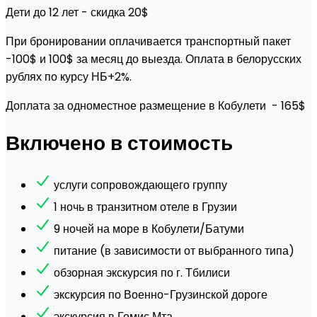
Дети до 12 лет - скидка 20$
При бронировании оплачивается транспортный пакет
-100$ и 100$ за месяц до выезда. Оплата в белорусских
рублях по курсу НБ+2%.
Доплата за одноместное размещение в Кобулети - 165$
Включено в стоимость
услуги сопровождающего группу
1 ночь в транзитном отеле в Грузии
9 ночей на море в Кобулети/Батуми
питание (в зависимости от выбранного типа)
обзорная экскурсия по г. Тбилиси
экскурсия по Военно-Грузинской дороге
экскурсия в Гомис Мта