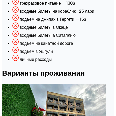
трехразовое питание — 130$
входные билеты на кораблик- 25 лари
подъем на джипах в Гергети — 15$
входные билеты в Окаце
входные билеты а Сатаплию
подъем на канатной дороге
подъем в Ушгули
личные расходы
Варианты проживания