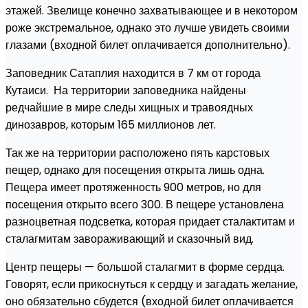
этажей. Звелище конечно захватывающее и в некотором
роже экстремальное, однако это лучше увидеть своими
глазами (входной билет оплачивается дополнительно).
Заповедник Сатаплия находится в 7 км от города
Кутаиси. На территории заповедника найдены
редчайшие в мире следы хищных и травоядных
динозавров, которым 165 миллионов лет.
Так же на территории расположено пять карстовых
пещер, однако для посещения открыта лишь одна.
Пещера имеет протяженность 900 метров, но для
посещения открыто всего 300. В пещере установлена
разноцветная подсветка, которая придает сталактитам и
сталагмитам завораживающий и сказочный вид.
Центр пещеры — большой сталагмит в форме сердца.
Говорят, если прикоснуться к сердцу и загадать желание,
оно обязательно сбудется (входной билет оплачивается