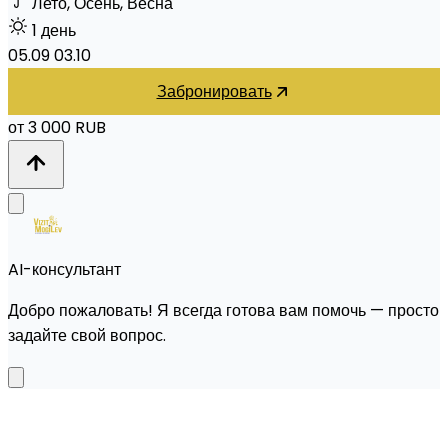
Лето, Осень, Весна
1 день
05.09
03.10
Забронировать
от 3 000 RUB
AI-консультант
Добро пожаловать! Я всегда готова вам помочь — просто
задайте свой вопрос.