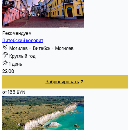
Рекомендуем
Витебский колорит
Могилев - Витебск - Могилев
Круглый год
1 день
22.08
Забронировать
от 185 BYN