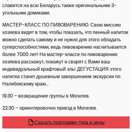
славится на всю Беларусь также оригинальными 3-
угольными домиками.
МАСТЕР-КЛАСС ПО ПИВОВАРЕНИЮ. Свою миссию
хозяева видят в том, чтобы показать, что пенный напиток
можно сделать самому и не нужно для этого обладать
суперспособностями, ведь пивоварению насчитывается
более 7000 лет! На мастер-классе по пивоварению
хозяева расскажут, покажут и сварят с Вами ваш
индивидуальный крафтовый эль! ДЕГУСТАЦИЯ этого
напитка станет душевным завершением экскурсии по
Налибокскому краю...
19:30 – возвращение группы в Могилев.
22:30 – ориентировочно приезд в Могилев.
Скачать программу тура и цены