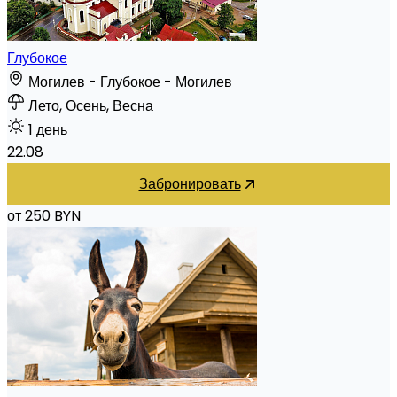
Глубокое
Могилев - Глубокое - Могилев
Лето, Осень, Весна
1 день
22.08
Забронировать
от 250 BYN