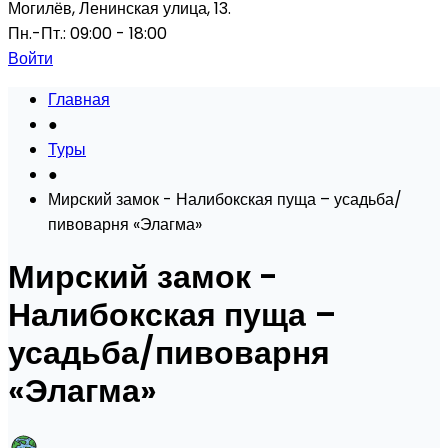
Могилёв, Ленинская улица, 13.
Пн.-Пт.: 09:00 - 18:00
Войти
Главная
●
Туры
●
Мирский замок - Налибокская пуща – усадьба/
пивоварня «Элагма»
Мирский замок -
Налибокская пуща –
усадьба/пивоварня
«Элагма»