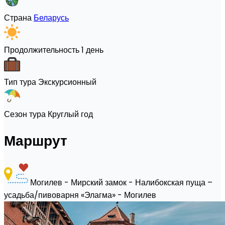
Страна
Беларусь
Продолжительность
1 день
Тип тура
Экскурсионный
Сезон тура
Круглый год
Маршрут
Могилев - Мирский замок - Налибокская пуща –
усадьба/пивоварня «Элагма» - Могилев