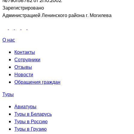
№790158782 от 21.10.2002.
Зарегистрировано
Администрацией Ленинского района г. Могилева
О нас
Контакты
Сотрудники
Отзывы
Новости
Обращения граждан
Туры
Авиатуры
Туры в Беларусь
Туры в Россию
Туры в Грузию