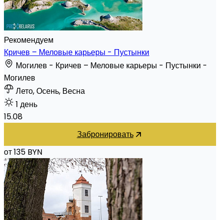
Рекомендуем
Кричев – Меловые карьеры - Пустынки
Могилев - Кричев – Меловые карьеры - Пустынки -
Могилев
Лето, Осень, Весна
1 день
15.08
Забронировать
от 135 BYN