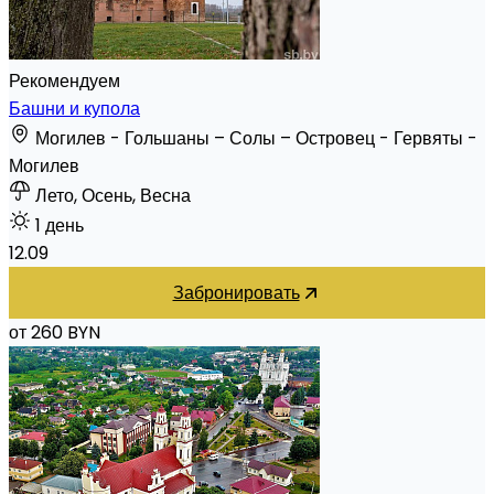
Рекомендуем
Башни и купола
Могилев - Гольшаны – Солы – Островец - Гервяты -
Могилев
Лето, Осень, Весна
1 день
12.09
Забронировать
от 260 BYN