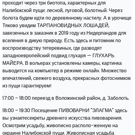
проходит через три биотопа, характерных для
Налибокской пущи: лесной, луговой, болотный. Через
болота будем идти по деревянному настилу. А в урочище
Тяково увидим ТАРПАНОВИДНЫХ ЛОШАДЕЙ,
завезенных в заказник в 2019 году из Нидерландов для
вселения в дикую природу. Есть здесь и питомник по
воспроизводству тетеревиных, где разводят
западноевропейский подвид глухаря — ГЛУХАРЬ
МАЙЕРА. В вольерах установлены камеры, картинка
выводится на компьютер в режиме онлайн. Множество
впечатлений, свежего воздуха, прекрасных фотоснимков
из пущи гарантируем!
17:00 – 18:00 переезд в Воложинский район, д. Заболоть.
18:00 – 19:30 Посещение ПИВОВАРНИ "ЭЛАГМА" здесь
вы узнаетесекреты древнего искусства пивоварения.
Осмотрим усадьбу, живописно располо-женную на
окраине Налибокской пущи. Живописная усадьба