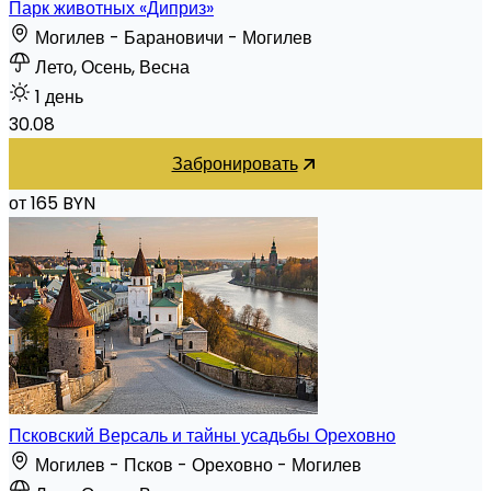
Парк животных «Диприз»
Могилев - Барановичи - Могилев
Лето, Осень, Весна
1 день
30.08
Забронировать
от 165 BYN
Псковский Версаль и тайны усадьбы Ореховно
Могилев - Псков - Ореховно - Могилев