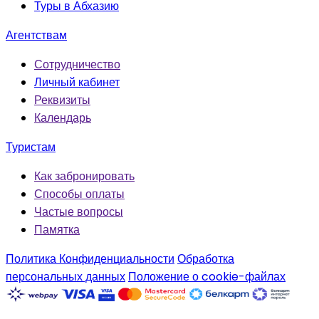
Туры в Абхазию
Агентствам
Сотрудничество
Личный кабинет
Реквизиты
Календарь
Туристам
Как забронировать
Способы оплаты
Частые вопросы
Памятка
Политика Конфиденциальности
Обработка
персональных данных
Положение о cookie-файлах