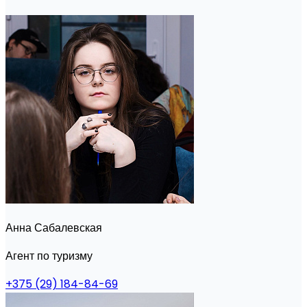
Анна Сабалевская
Агент по туризму
+375 (29) 184-84-69