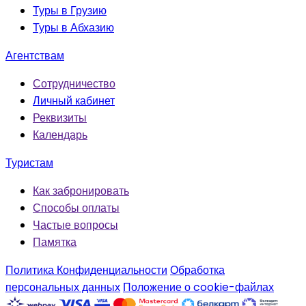
Туры в Грузию
Туры в Абхазию
Агентствам
Сотрудничество
Личный кабинет
Реквизиты
Календарь
Туристам
Как забронировать
Способы оплаты
Частые вопросы
Памятка
Политика Конфиденциальности
Обработка
персональных данных
Положение о cookie-файлах