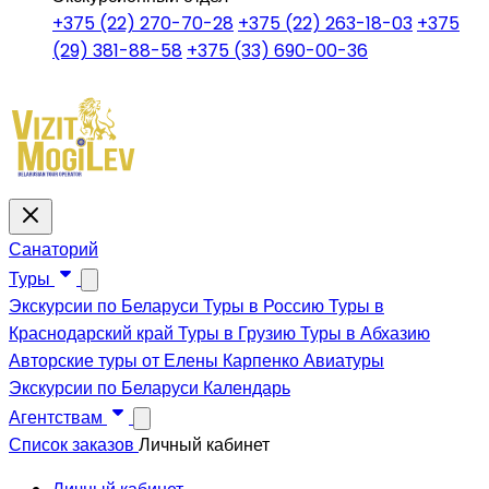
+375 (22) 270-70-28
+375 (22) 263-18-03
+375
(29) 381-88-58
+375 (33) 690-00-36
Санаторий
Туры
Экскурсии по Беларуси
Туры в Россию
Туры в
Краснодарский край
Туры в Грузию
Туры в Абхазию
Авторские туры от Елены Карпенко
Авиатуры
Экскурсии по Беларуси
Календарь
Агентствам
Список заказов
Личный кабинет