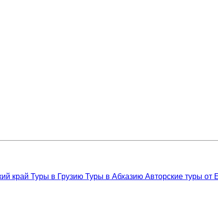
кий край
Туры в Грузию
Туры в Абхазию
Авторские туры от