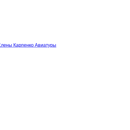
 Елены Карпенко
Авиатуры