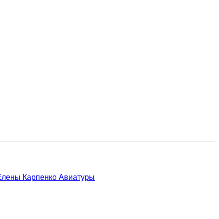
 Елены Карпенко
Авиатуры