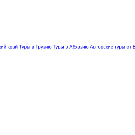
кий край
Туры в Грузию
Туры в Абхазию
Авторские туры от