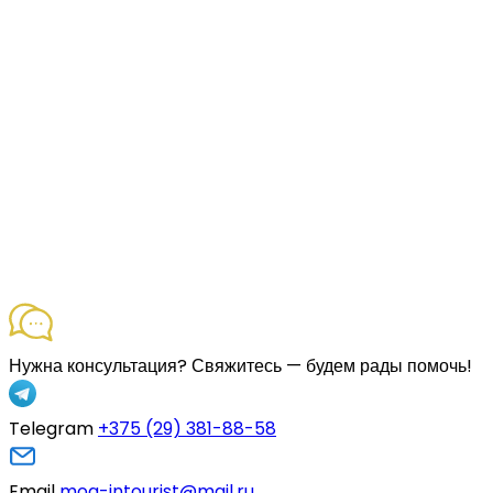
Нужна консультация?
Свяжитесь — будем рады помочь!
Telegram
+375 (29) 381-88-58
Email
mog-intourist@mail.ru