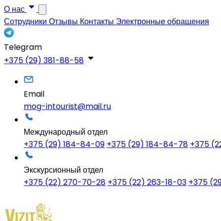
О нас
Сотрудники
Отзывы
Контакты
Электронные обращения
Telegram
+375 (29) 381-88-58
Email
mog-intourist@mail.ru
Международный отдел
+375 (29) 184-84-09
+375 (29) 184-84-78
+375 (2
Экскурсионный отдел
+375 (22) 270-70-28
+375 (22) 263-18-03
+375 (2