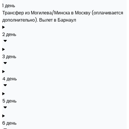
1 день
Трансфер из Могилева/Минска в Москву (оплачивается
дополнительно). Вылет в Барнаул
2 день
3 день
4 день
5 день
6 день