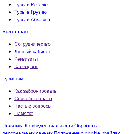
Туры в Россию
Туры в Грузию
Туры в Абхазию
Агентствам
Сотрудничество
Личный кабинет
Реквизиты
Календарь
Туристам
Как забронировать
Способы оплаты
Частые вопросы
Памятка
Политика Конфиденциальности
Обработка
персональных данных
Положение о cookie-файлах