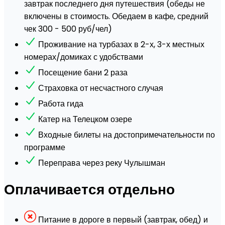
завтрак последнего дня путешествия (обеды не
включены в стоимость. Обедаем в кафе, средний
чек 300 - 500 руб/чел)
Проживание на турбазах в 2-х, 3-х местных
номерах/домиках с удобствами
Посещение бани 2 раза
Страховка от несчастного случая
Работа гида
Катер на Телецком озере
Входные билеты на достопримечательности по
программе
Переправа через реку Чулышман
Оплачивается отдельно
Питание в дороге в первый (завтрак, обед) и