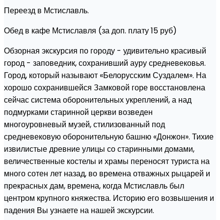
Переезд в Мстиславль.
Обед в кафе Мстиславля (за доп. плату 15 руб)
Обзорная экскурсия по городу - удивительно красивый
город - заповедник, сохранивший ауру средневековья.
Город, который называют «Белорусским Суздалем». На
хорошо сохранившейся Замковой горе восстановлена
сейчас система оборонительных укреплений, а над
подмурками старинной церкви возведен
многоуровневый музей, стилизованный под
средневековую оборонительную башню «Донжон». Тихие
извилистые древние улицы со старинными домами,
величественные костелы и храмы переносят туриста на
много сотен лет назад, во времена отважных рыцарей и
прекрасных дам, времена, когда Мстиславль был
центром крупного княжества. Историю его возвышения и
падения Вы узнаете на нашей экскурсии.