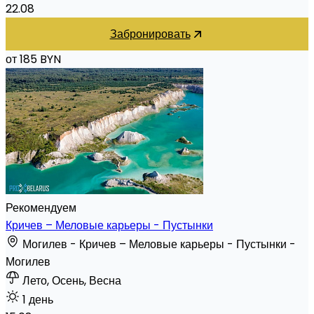
22.08
Забронировать
от 185 BYN
Рекомендуем
Кричев – Меловые карьеры - Пустынки
Могилев - Кричев – Меловые карьеры - Пустынки -
Могилев
Лето, Осень, Весна
1 день