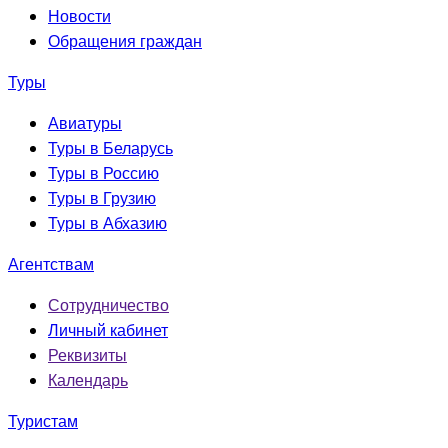
Новости
Обращения граждан
Туры
Авиатуры
Туры в Беларусь
Туры в Россию
Туры в Грузию
Туры в Абхазию
Агентствам
Сотрудничество
Личный кабинет
Реквизиты
Календарь
Туристам