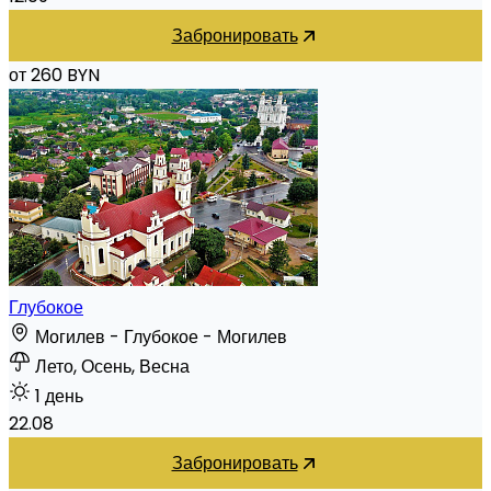
Забронировать
от 260 BYN
Глубокое
Могилев - Глубокое - Могилев
Лето, Осень, Весна
1 день
22.08
Забронировать