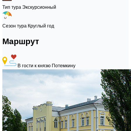
Тип тура
Экскурсионный
Сезон тура
Круглый год
Маршрут
В гости к князю Потемкину