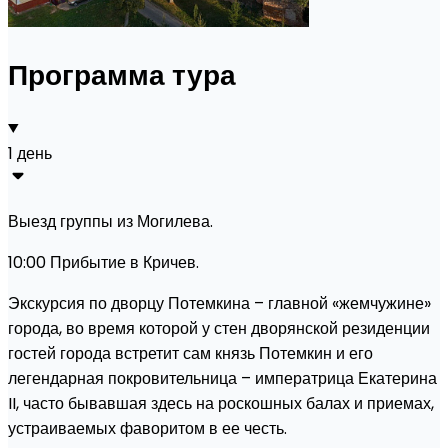
Программа тура
1 день
Выезд группы из Могилева.
10:00 Прибытие в Кричев.
Экскурсия по дворцу Потемкина – главной «жемчужине»
города, во время которой у стен дворянской резиденции
гостей города встретит сам князь Потемкин и его
легендарная покровительница – императрица Екатерина
II, часто бывавшая здесь на роскошных балах и приемах,
устраиваемых фаворитом в ее честь.