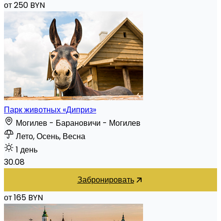
от 250 BYN
Парк животных «Диприз»
Могилев - Барановичи - Могилев
Лето, Осень, Весна
1 день
30.08
Забронировать
от 165 BYN