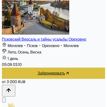
Псковский Версаль и тайны усадьбы Ореховно
Могилев - Псков - Ореховно - Могилев
Лето, Осень, Весна
1 день
05.09
03.10
Забронировать
от 3 000 RUB