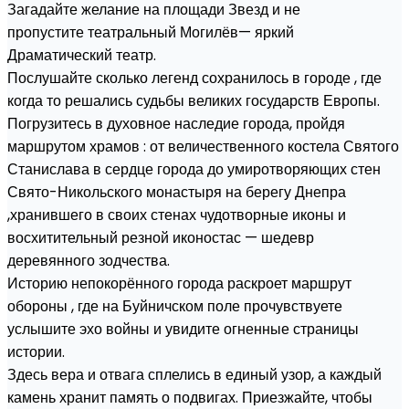
Загадайте желание на площади Звезд и не
пропустите театральный Могилёв— яркий
Драматический театр.
Послушайте сколько легенд сохранилось в городе , где
когда то решались судьбы великих государств Европы.
Погрузитесь в духовное наследие города, пройдя
маршрутом храмов : от величественного костела Святого
Станислава в сердце города до умиротворяющих стен
Свято-Никольского монастыря на берегу Днепра
,хранившего в своих стенах чудотворные иконы и
восхитительный резной иконостас — шедевр
деревянного зодчества.
Историю непокорённого города раскроет маршрут
обороны , где на Буйничском поле прочувствуете
услышите эхо войны и увидите огненные страницы
истории.
Здесь вера и отвага сплелись в единый узор, а каждый
камень хранит память о подвигах. Приезжайте, чтобы