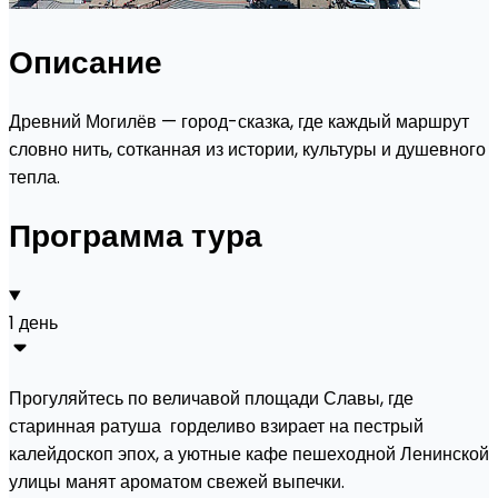
Описание
Древний Могилёв — город-сказка, где каждый маршрут
словно нить, сотканная из истории, культуры и душевного
тепла.
Программа тура
1 день
Прогуляйтесь по величавой площади Славы, где
старинная ратуша горделиво взирает на пестрый
калейдоскоп эпох, а уютные кафе пешеходной Ленинской
улицы манят ароматом свежей выпечки.