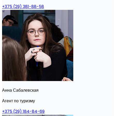
+375 (29) 381-88-58
Анна Сабалевская
Агент по туризму
+375 (29) 184-84-69