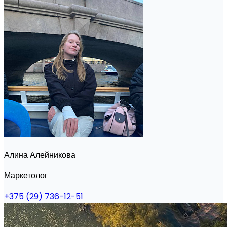
Алина Алейникова
Маркетолог
+375 (29) 736-12-51