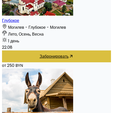
Глубокое
Могилев - Глубокое - Могилев
Лето, Осень, Весна
1 день
22.08
Забронировать
от 250 BYN