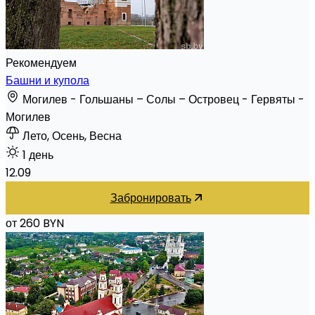
Рекомендуем
Башни и купола
Могилев - Гольшаны – Солы – Островец - Гервяты -
Могилев
Лето, Осень, Весна
1 день
12.09
Забронировать
от 260 BYN