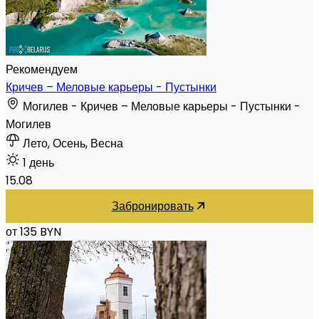
Рекомендуем
Кричев – Меловые карьеры - Пустынки
Могилев - Кричев – Меловые карьеры - Пустынки -
Могилев
Лето, Осень, Весна
1 день
15.08
Забронировать
от 135 BYN