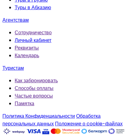
Туры в Абхазию
Агентствам
Сотрудничество
Личный кабинет
Реквизиты
Календарь
Туристам
Как забронировать
Способы оплаты
Частые вопросы
Памятка
Политика Конфиденциальности
Обработка
персональных данных
Положение о cookie-файлах