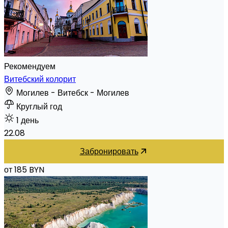
Рекомендуем
Витебский колорит
Могилев - Витебск - Могилев
Круглый год
1 день
22.08
Забронировать
от 185 BYN