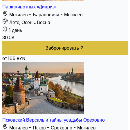
Парк животных «Диприз»
Могилев - Барановичи - Могилев
Лето, Осень, Весна
1 день
30.08
Забронировать
от 165 BYN
Псковский Версаль и тайны усадьбы Ореховно
Могилев - Псков - Ореховно - Могилев