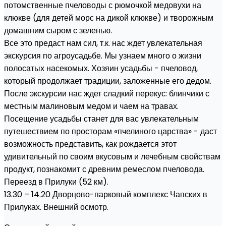
потомственные пчеловоды с рюмочкой медовухи на
клюкве (для детей морс на дикой клюкве) и творожным
домашним сыром с зеленью.
Все это предаст нам сил, т.к. нас ждет увлекательная
экскурсия по агроусадьбе. Мы узнаем много о жизни
полосатых насекомых. Хозяин усадьбы - пчеловод,
который продолжает традиции, заложенные его дедом.
После экскурсии нас ждет сладкий перекус: блинчики с
местным малиновым медом и чаем на травах.
Посещение усадьбы станет для вас увлекательным
путешествием по просторам «пчелиного царства» - даст
возможность представить, как рождается этот
удивительный по своим вкусовым и лечебным свойствам
продукт, познакомит с древним ремеслом пчеловода.
Переезд в Прилуки (52 км).
13.30 – 14.20 Дворцово-парковый комплекс Чапских в
Прилуках. Внешний осмотр.