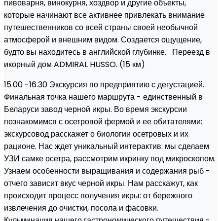
пивоварня, винокурня, хоздвор и другие объекты,
которые начинают все активнее привлекать внимание
путешественников со всей страны своей необычной
атмосферой и внешним видом. Создается ощущение,
будто вы находитесь в английской глубинке. Переезд в
икорный дом ADMIRAL HUSSO. (15 км)
15.00 -16.30 Экскурсия по предприятию с дегустацией.
Финальная точка нашего маршрута - единственный в
Беларуси завод черной икры. Во время экскурсии
познакомимся с осетровой фермой и ее обитателями:
экскурсовод расскажет о биологии осетровых и их
рационе. Нас ждет уникальный интерактив: мы сделаем
УЗИ самке осетра, рассмотрим икринку под микроскопом.
Узнаем особенности выращивания и содержания рыб -
отчего зависит вкус черной икры. Нам расскажут, как
происходит процесс получения икры: от бережного
извлечения до очистки, посола и фасовки.
Кульминация нашего гастрономического путешествия -