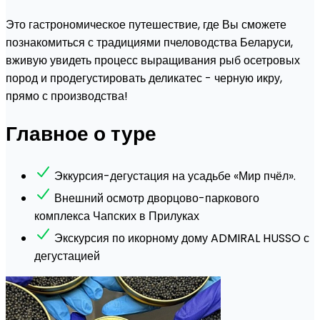
Это гастрономическое путешествие, где Вы сможете
познакомиться с традициями пчеловодства Беларуси,
вживую увидеть процесс выращивания рыб осетровых
пород и продегустировать деликатес - черную икру,
прямо с производства!
Главное о туре
Эккурсия-дегустация на усадьбе «Мир пчёл».
Внешний осмотр дворцово-паркового
комплекса Чапских в Прилуках
Экскурсия по икорному дому ADMIRAL HUSSO с
дегустацией