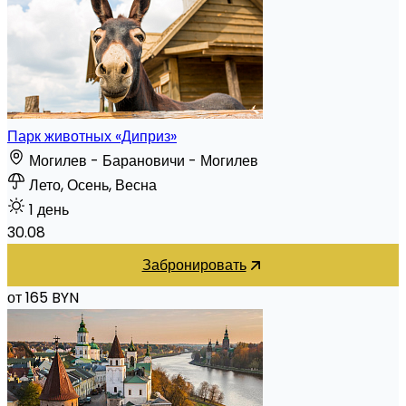
Парк животных «Диприз»
Могилев - Барановичи - Могилев
Лето, Осень, Весна
1 день
30.08
Забронировать
от 165 BYN