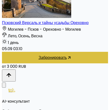
Псковский Версаль и тайны усадьбы Ореховно
Могилев - Псков - Ореховно - Могилев
Лето, Осень, Весна
1 день
05.09
03.10
Забронировать
от 3 000 RUB
AI-консультант