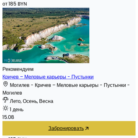
от 185 BYN
Рекомендуем
Кричев – Меловые карьеры - Пустынки
Могилев - Кричев – Меловые карьеры - Пустынки -
Могилев
Лето, Осень, Весна
1 день
15.08
Забронировать