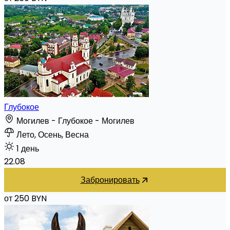
Глубокое
Могилев - Глубокое - Могилев
Лето, Осень, Весна
1 день
22.08
Забронировать
от 250 BYN