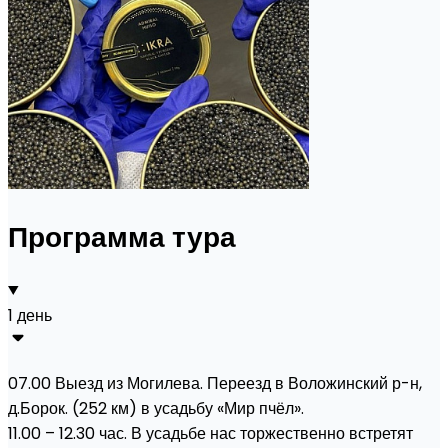
Программа тура
1 день
07.00 Выезд из Могилева. Переезд в Воложинский р-н,
д.Борок. (252 км) в усадьбу «Мир пчёл».
11.00 – 12.30 час. В усадьбе нас торжественно встретят