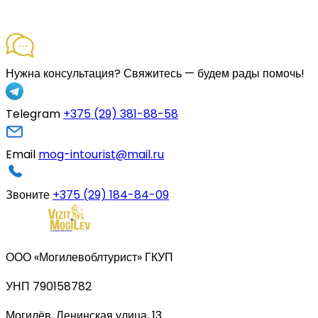
Нужна консультация?
Свяжитесь — будем рады помочь!
Telegram
+375 (29) 381-88-58
Email
mog-intourist@mail.ru
Звоните
+375 (29) 184-84-09
ООО «Могилевоблтурист» ГКУП
УНП 790158782
Могилёв, Ленинская улица, 13