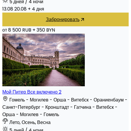
5 дней
/ 4 ночи
13.08
20.08
+ 4 дня
Забронировать
от 8 500 RUB
+ 350 BYN
Мой Питер Все включено 2
Гомель - Могилев - Орша - Витебск - Ораниенбаум -
Санкт-Петербург - Кронштадт - Гатчина - Витебск -
Орша - Могилев - Гомель
Лето, Осень, Весна
5 дней
/ 4 ночи