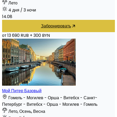
Лето
4 дня
/ 3 ночи
14.08
Забронировать
от 13 690 RUB
+ 300 BYN
Мой Питер Базовый
Гомель - Могилев - Орша - Витебск - Санкт-
Петербург - Витебск - Орша - Могилев - Гомель
Лето, Осень, Весна