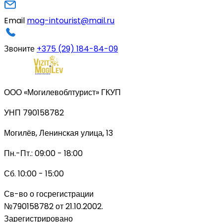
Email
mog-intourist@mail.ru
Звоните
+375 (29) 184-84-09
ООО «Могилевоблтурист» ГКУП
УНП 790158782
Могилёв, Ленинская улица, 13
Пн.-Пт.: 09:00 - 18:00
Сб. 10:00 - 15:00
Св-во о госрегистрации
№790158782 от 21.10.2002.
Зарегистрировано