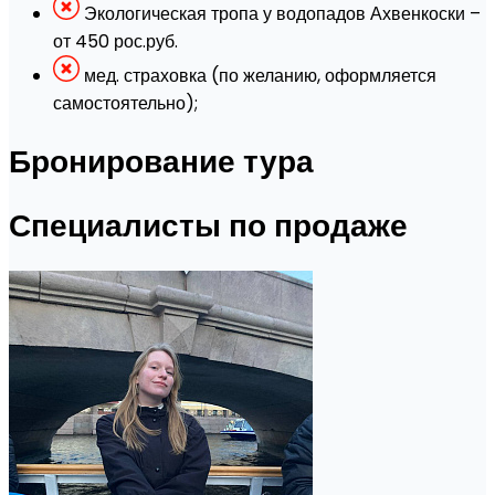
Экологическая тропа у водопадов Ахвенкоски –
от 450 рос.руб.
мед. страховка (по желанию, оформляется
самостоятельно);
Бронирование тура
Специалисты по продаже