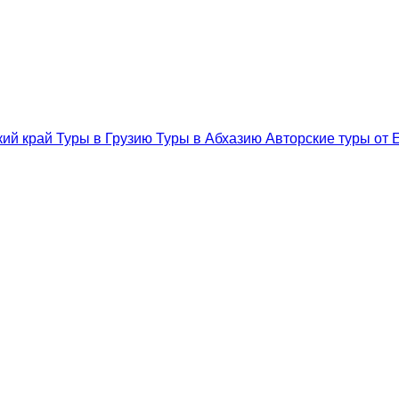
кий край
Туры в Грузию
Туры в Абхазию
Авторские туры от