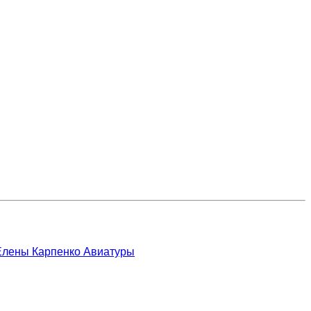
 Елены Карпенко
Авиатуры