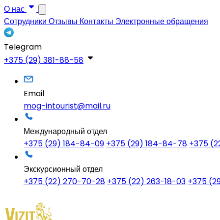
О нас
Сотрудники
Отзывы
Контакты
Электронные обращения
Telegram
+375 (29) 381-88-58
Email
mog-intourist@mail.ru
Международный отдел
+375 (29) 184-84-09
+375 (29) 184-84-78
+375 (2
Экскурсионный отдел
+375 (22) 270-70-28
+375 (22) 263-18-03
+375 (2