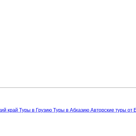
кий край
Туры в Грузию
Туры в Абхазию
Авторские туры от