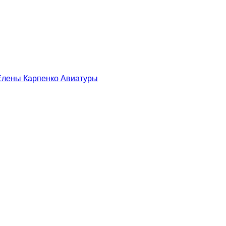
 Елены Карпенко
Авиатуры