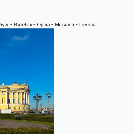
бург - Витебск - Орша - Могилев - Гомель