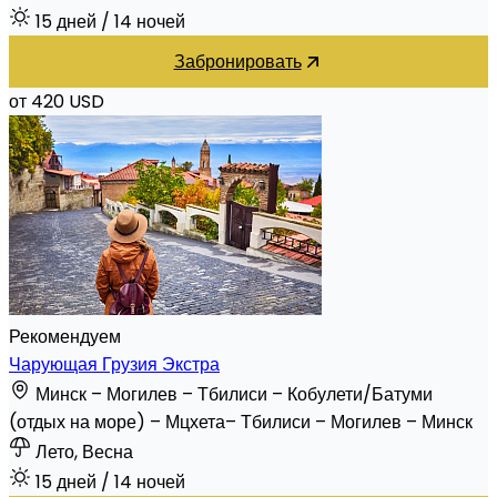
15 дней
/ 14 ночей
Забронировать
от 420 USD
Рекомендуем
Чарующая Грузия Экстра
Минск – Могилев – Тбилиси – Кобулети/Батуми
(отдых на море) – Мцхета– Тбилиси – Могилев – Минск
Лето, Весна
15 дней
/ 14 ночей