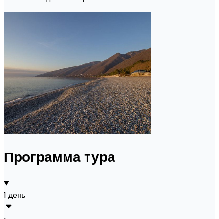
Программа тура
1 день