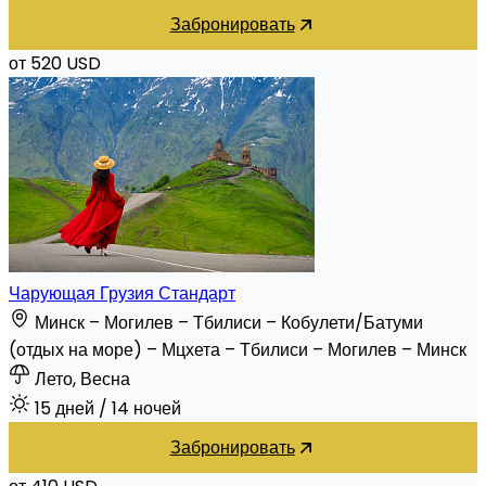
Забронировать
от 520 USD
Чарующая Грузия Стандарт
Минск – Могилев – Тбилиси – Кобулети/Батуми
(отдых на море) – Мцхета – Тбилиси – Могилев – Минск
Лето, Весна
15 дней
/ 14 ночей
Забронировать