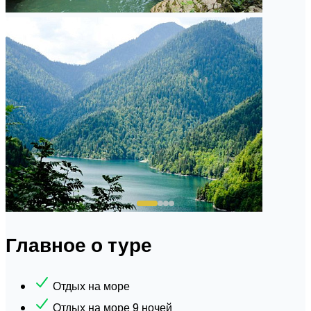
Главное о туре
Отдых на море
Отдых на море 9 ночей