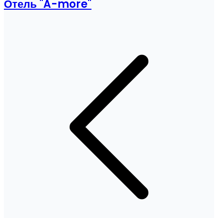
Отель "A-more"