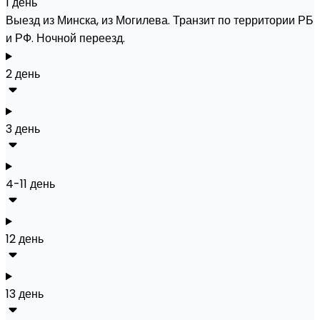
1 день
Выезд из Минска, из Могилева. Транзит по территории РБ
и РФ. Ночной переезд.
2 день
3 день
4-11 день
12 день
13 день