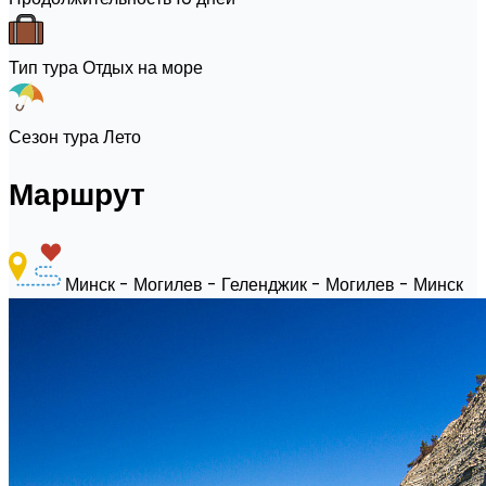
Тип тура
Отдых на море
Сезон тура
Лето
Маршрут
Минск - Могилев - Геленджик - Могилев - Минск