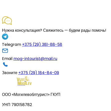
Нужна консультация?
Свяжитесь — будем рады помочь!
Telegram
+375 (29) 381-88-58
Email
mog-intourist@mail.ru
Звоните
+375 (29) 184-84-09
ООО «Могилевоблтурист» ГКУП
УНП 790158782