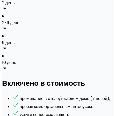
2 день
2-9 день
9 день
10 день
Включено в стоимость
проживание в отеле/гостевом доме (7 ночей);
проезд комфортабельным автобусом;
услуги сопровождающего;