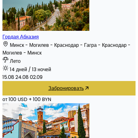
Гордая Абхазия
Минск - Могилев - Краснодар - Гагра - Краснодар -
Могилев - Минск
Лето
14 дней
/ 13 ночей
15.08
24.08
02.09
Забронировать
от 100 USD
+ 100 BYN